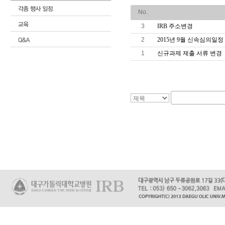
No.
3
IRB 주소변경
2
2015년 9월 신속심의일정
1
신규과제 제출 서류 변경